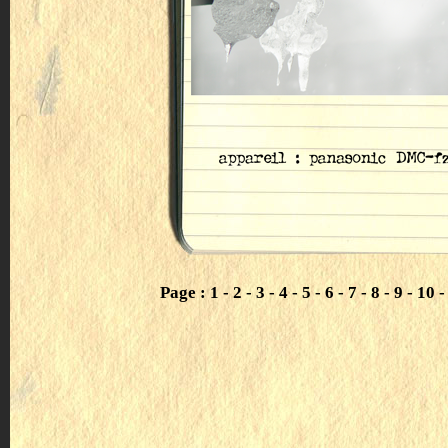
Page :
1
-
2
-
3
-
4
-
5
-
6
-
7
-
8
-
9
-
10