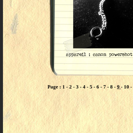
Page :
1
-
2
-
3
-
4
-
5
-
6
-
7
-
8
-
9
-
10